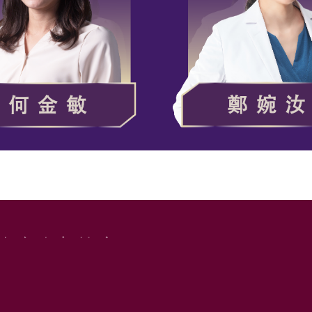
出女青年協會
協辦單位｜中華民國婦女