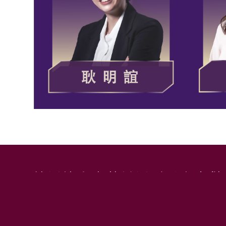
社團法人中華民國歷屆十大傑
聯絡信箱｜
toptenwomen01@gmail.com