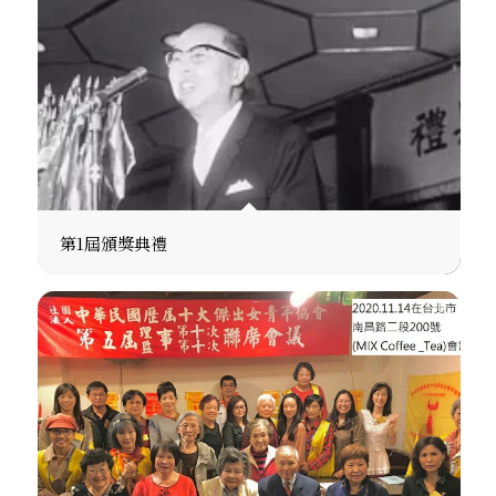
第1屆頒獎典禮