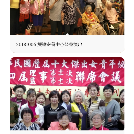
20181006 雙連安養中心公益演出