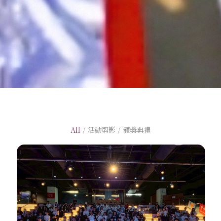
All
/
活動剪影
/
頒獎典禮