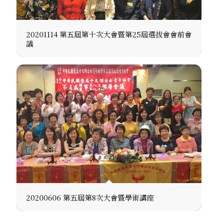
20201114 第五屆第十次大會暨第25屆選拔會會前會
議
20200606 第五屆第8次大會暨學術講座