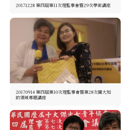
20171228 第四屆第11次理監事會暨29次學術講座
20170914 第四屆第10次理監事會暨第28次擴大知
的領域專題講座