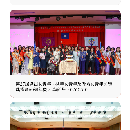
第27屆傑出女青年、標竿女青年及優秀女青年頒獎
典禮暨60週年慶-活動錦集-20260510