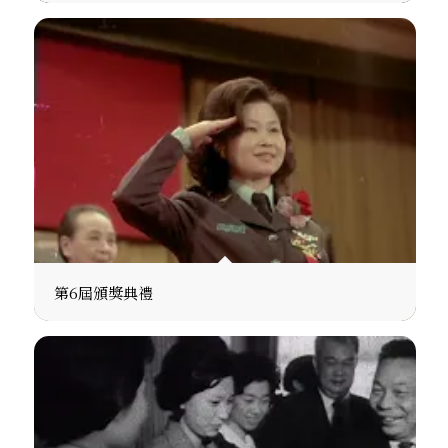
第6屆頒獎典禮