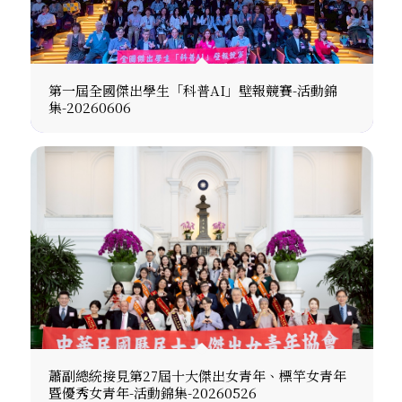
第一屆全國傑出學生「科普AI」壁報競賽-活動錦
集-20260606
蕭副總統接見第27屆十大傑出女青年、標竿女青年
暨優秀女青年-活動錦集-20260526