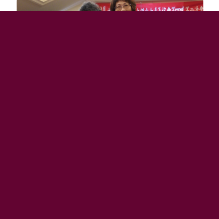
20160227 第四屆第2次會員大會暨協會21週年紀念