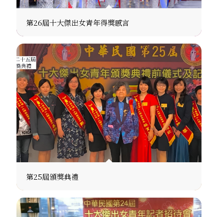
第26屆十大傑出女青年得獎感言
第25屆頒獎典禮